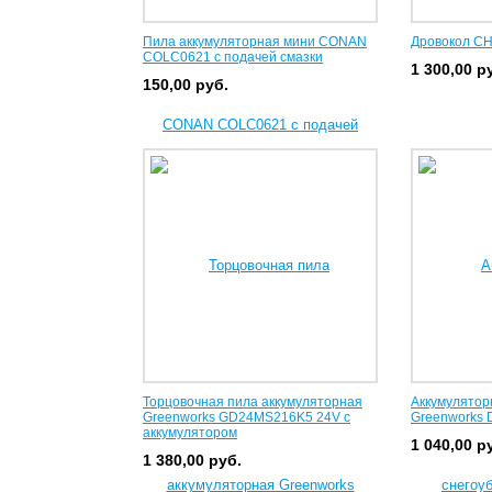
Пила аккумуляторная мини CONAN
Дровокол C
COLC0621 с подачей смазки
1 300,00
р
150,00
руб.
Торцовочная пила аккумуляторная
Аккумулятор
Greenworks GD24MS216K5 24V с
Greenworks 
аккумулятором
1 040,00
р
1 380,00
руб.