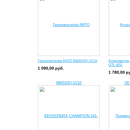
Газонокосилка RATO RMS53Q-V210
Культиватор
GTL-802
1 090,00
руб.
1 780,00
р