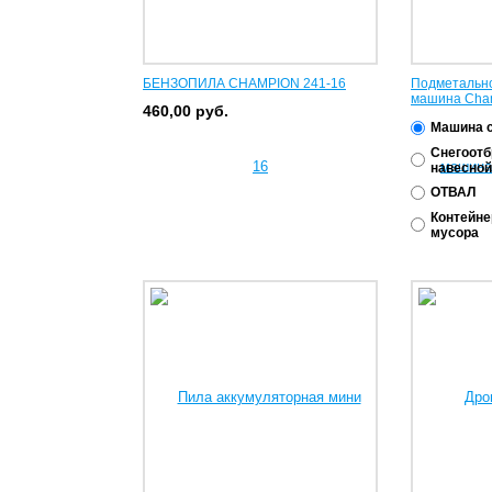
БЕНЗОПИЛА CHAMPION 241-16
Подметально
машина Cha
460,00
руб.
Машина с
Снегоот
навесной
ОТВАЛ
Контейне
мусора