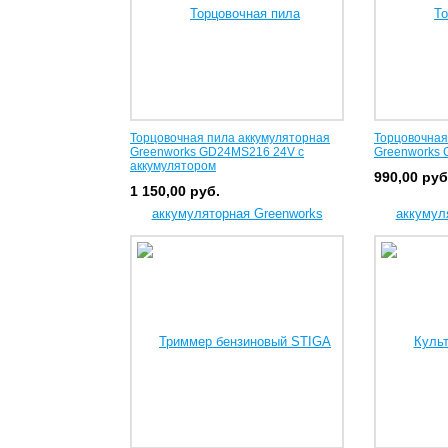
Торцовочная пила аккумуляторная
Торцовочная
Greenworks GD24MS216 24V с
Greenworks
аккумулятором
990,00
руб
1 150,00
руб.