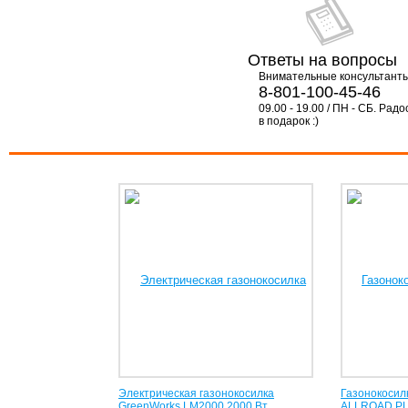
Ответы на вопросы
Внимательные консультант
8-801-100-45-46
09.00 - 19.00 / ПН - СБ. Радо
в подарок :)
Электрическая газонокосилка
Газонокосил
GreenWorks LM2000 2000 Вт
ALLROAD PL