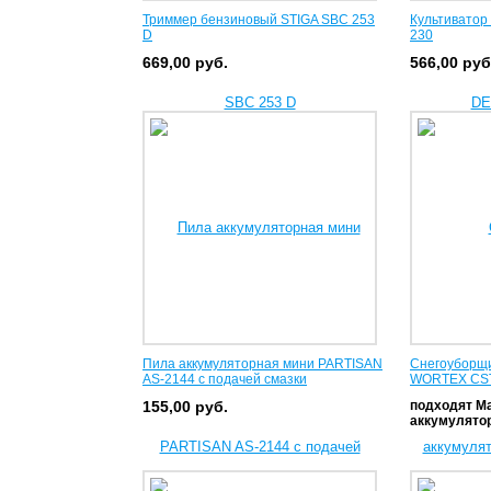
Триммер бензиновый STIGA SBC 253
Культивато
D
230
669,00
руб.
566,00
руб
Пила аккумуляторная мини PARTISAN
Снегоуборщи
AS-2144 с подачей смазки
WORTEX CST 
155,00
руб.
подходят Ma
аккумулято