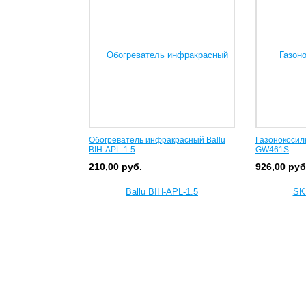
Обогреватель инфракрасный Ballu
Газонокосил
BIH-APL-1.5
GW461S
210,00
руб.
926,00
руб