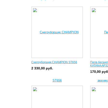
Снегоуборщик CHAMPION ST656
Пила бесщет
KATANA AP3
2 330,00
руб.
170,00
руб