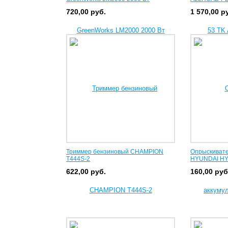
720,00
руб.
1 570,00
р
Триммер бензиновый CHAMPION
Опрыскивате
T444S-2
HYUNDAI HYS
622,00
руб.
160,00
руб