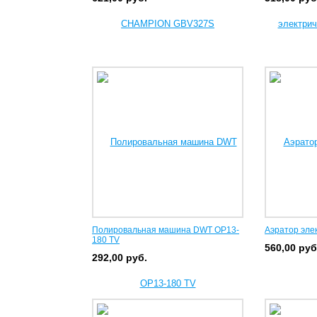
Полировальная машина DWT OP13-
Аэратор элек
180 TV
560,00
руб
292,00
руб.