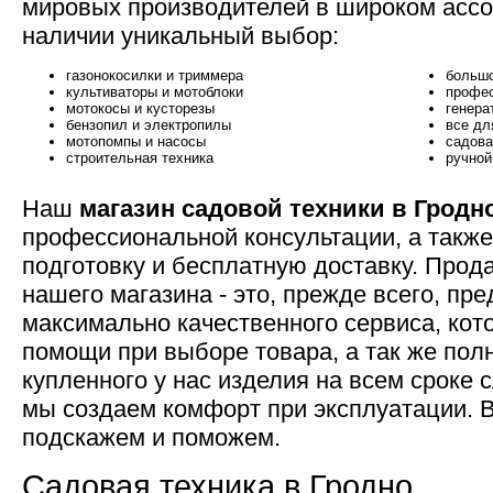
мировых производителей в широком ассо
наличии уникальный выбор:
газонокосилки и триммера
большо
культиваторы и мотоблоки
профес
мотокосы и кусторезы
генера
бензопил и электропилы
все дл
мотопомпы и насосы
садова
строительная техника
ручной
Наш
магазин садовой техники в Гродн
профессиональной консультации, а такж
подготовку и бесплатную доставку. Прод
нашего магазина - это, прежде всего, пр
максимально качественного сервиса, кот
помощи при выборе товара, а так же по
купленного у нас изделия на всем сроке
мы создаем комфорт при эксплуатации. В 
подскажем и поможем.
Садовая техника в Гродно