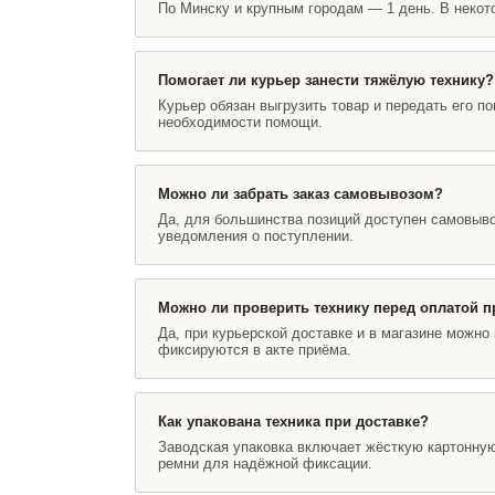
По Минску и крупным городам — 1 день. В некот
Помогает ли курьер занести тяжёлую технику?
Курьер обязан выгрузить товар и передать его п
необходимости помощи.
Можно ли забрать заказ самовывозом?
Да, для большинства позиций доступен самовыво
уведомления о поступлении.
Можно ли проверить технику перед оплатой 
Да, при курьерской доставке и в магазине можн
фиксируются в акте приёма.
Как упакована техника при доставке?
Заводская упаковка включает жёсткую картонную
ремни для надёжной фиксации.