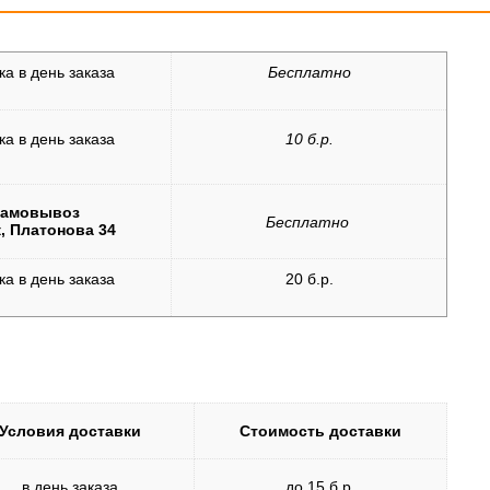
ка в день заказа
Бесплатно
ка в день заказа
10 б.р.
амовывоз
Бесплатно
, Платонова 34
ка в день заказа
20 б.р.
Условия доставки
Стоимость доставки
в день заказа
до 15 б.р.