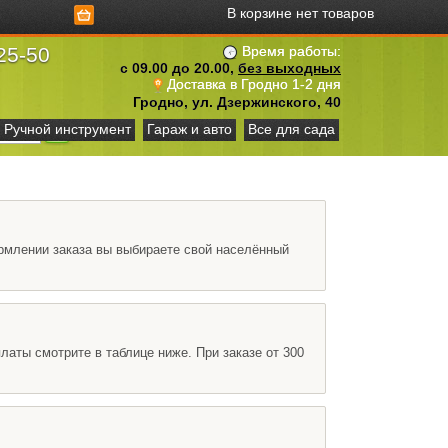
В корзине нет товаров
25-50
Время работы:
с 09.00 до 20.00,
без выходных
Доставка в Гродно 1-2 дня
Гродно, ул. Дзержинского, 40
Ручной инструмент
Гараж и авто
Все для сада
рмлении заказа вы выбираете свой населённый
аты смотрите в таблице ниже. При заказе от 300