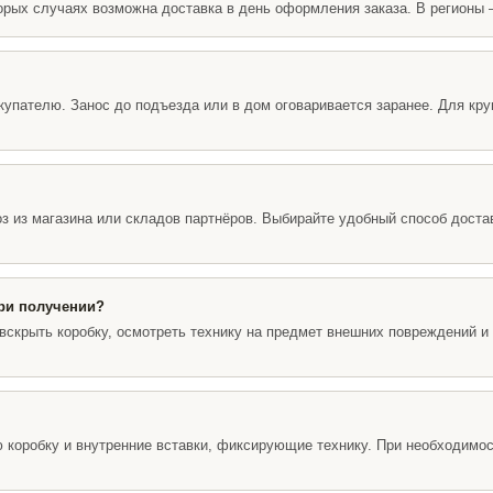
орых случаях возможна доставка в день оформления заказа. В регионы 
окупателю. Занос до подъезда или в дом оговаривается заранее. Для кр
з из магазина или складов партнёров. Выбирайте удобный способ достав
при получении?
о вскрыть коробку, осмотреть технику на предмет внешних повреждений
 коробку и внутренние вставки, фиксирующие технику. При необходимо