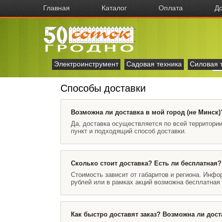
Главная
Каталог
Оплата
До
Электроинструмент
Садовая техника
Силовая 
Способы доставки
Возможна ли доставка в мой город (не Минск)
Да, доставка осуществляется по всей территори
пункт и подходящий способ доставки.
Сколько стоит доставка? Есть ли бесплатная?
Стоимость зависит от габаритов и региона. Инф
рублей или в рамках акций возможна бесплатная 
Как быстро доставят заказ? Возможна ли дост