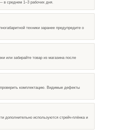
— в среднем 1–3 рабочих дня.
упногабаритной техники заранее предупредите о
ки или забирайте товар из магазина после
 и проверить комплектацию. Видимые дефекты
сти дополнительно используются стрейч-плёнка и