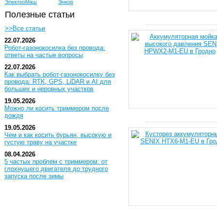
ЭлектроМаш
Энкор
Полезные статьи
>>Все статьи
22.07.2026
Робот-газонокосилка без провода:
ответы на частые вопросы
22.07.2026
Как выбрать робот-газонокосилку без
провода: RTK, GPS, LiDAR и AI для
больших и неровных участков
19.05.2026
Можно ли косить триммером после
дождя
19.05.2026
Чем и как косить бурьян, высокую и
густую траву на участке
08.04.2026
5 частых проблем с триммером: от
глохнущего двигателя до трудного
запуска после зимы