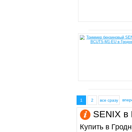
впе
1
2
все сразу
SENIX в 
Купить в Гродн