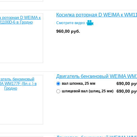
Косилка роторная D WEIMA к WM1
Смотрите видео
960,00
руб.
Двигатель бензиновый WEIMA WM17
690,00
ру
вал шпонка, 25 мм
690,00
ру
шлицевой вал (шлиц, 25 мм)