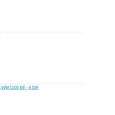
)
 WM 1100 ВE - 6 DIF