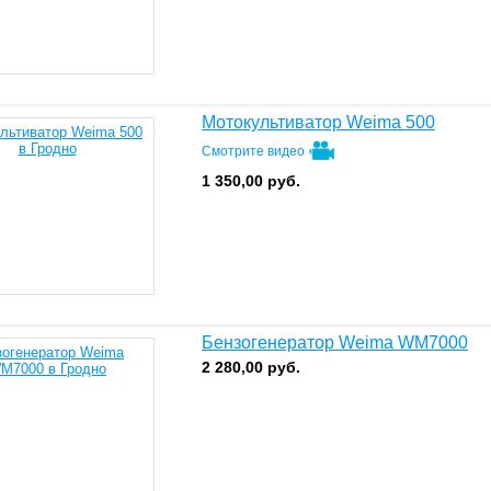
Мотокультиватор Weima 500
Смотрите видео
1 350,00
руб.
Бензогенератор Weima WM7000
2 280,00
руб.