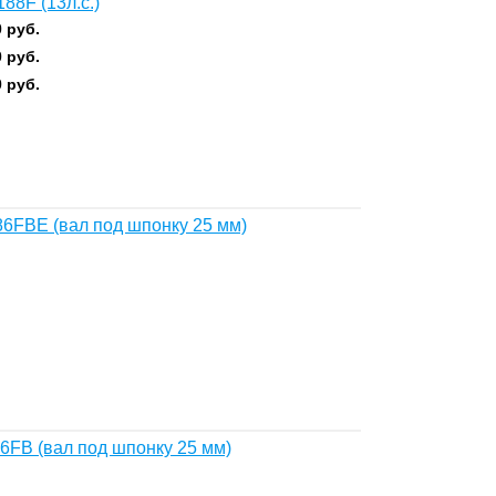
8F (13л.с.)
0
руб.
0
руб.
0
руб.
6FBE (вал под шпонку 25 мм)
FB (вал под шпонку 25 мм)