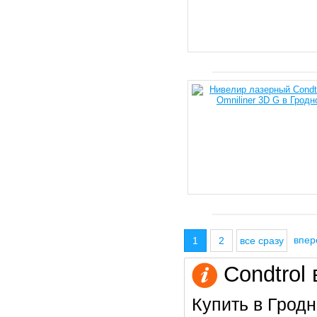
впе
1
2
все сразу
Condtrol 
Купить в Гродн