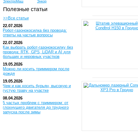
ЭлектроМаш
Энкор
Полезные статьи
>>Все статьи
22.07.2026
Робот-газонокосилка без провода:
ответы на частые вопросы
22.07.2026
Как выбрать робот-газонокосилку без
провода: RTK, GPS, LiDAR и AI для
больших и неровных участков
19.05.2026
Можно ли косить триммером после
дождя
19.05.2026
Чем и как косить бурьян, высокую и
густую траву на участке
08.04.2026
5 частых проблем с триммером: от
глохнущего двигателя до трудного
запуска после зимы