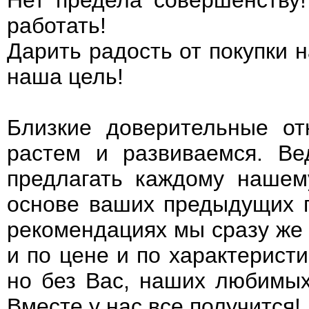
Нет предела совершенству!
работать!
Дарить радость от покупки н
наша цель!
Близкие доверительные о
растем и развиваемся. В
предлагать каждому нашем
основе ваших предыдущих п
рекомендациях мы сразу же
и по цене и по характерист
но без Вас, наших любимых
Вместе у нас все получится!