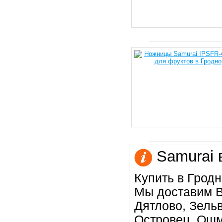
Samurai 
Купить в Гродн
Мы доставим В
Дятлово, Зельв
Островец, Ошм