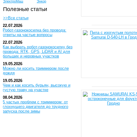
ЭлектроМаш
Энкор
Полезные статьи
>>Все статьи
22.07.2026
Робот-газонокосилка без провода:
ответы на частые вопросы
22.07.2026
Как выбрать робот-газонокосилку без
провода: RTK, GPS, LiDAR и AI для
больших и неровных участков
19.05.2026
Можно ли косить триммером после
дождя
19.05.2026
Чем и как косить бурьян, высокую и
густую траву на участке
08.04.2026
5 частых проблем с триммером: от
глохнущего двигателя до трудного
запуска после зимы