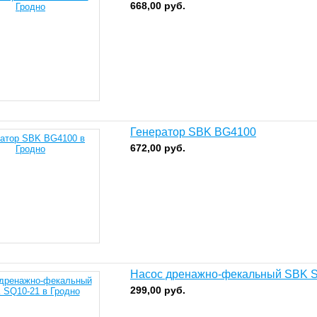
668,00
руб.
Генератор SBK BG4100
672,00
руб.
Насос дренажно-фекальный SBK 
299,00
руб.