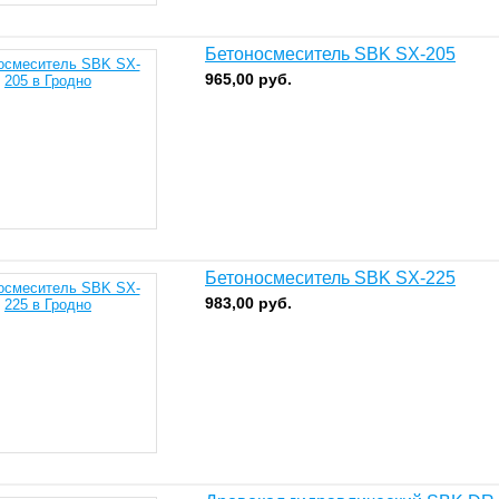
Бетоносмеситель SBK SX-205
965,00
руб.
Бетоносмеситель SBK SX-225
983,00
руб.