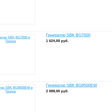
Генератор SBK BG7000
1 624,00
руб.
Генератор SBK BG9500EW
2 088,00
руб.