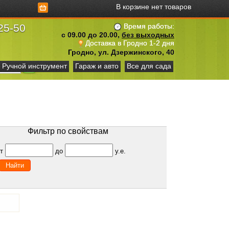
В корзине нет товаров
25-50
Время работы:
с 09.00 до 20.00,
без выходных
Доставка в Гродно 1-2 дня
Гродно, ул. Дзержинского, 40
Ручной инструмент
Гараж и авто
Все для сада
Фильтр по свойствам
от
до
у.е.