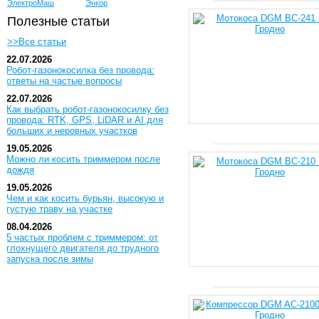
ЭлектроМаш
Энкор
Полезные статьи
>>Все статьи
22.07.2026
Робот-газонокосилка без провода:
ответы на частые вопросы
22.07.2026
Как выбрать робот-газонокосилку без
провода: RTK, GPS, LiDAR и AI для
больших и неровных участков
19.05.2026
Можно ли косить триммером после
дождя
19.05.2026
Чем и как косить бурьян, высокую и
густую траву на участке
08.04.2026
5 частых проблем с триммером: от
глохнущего двигателя до трудного
запуска после зимы