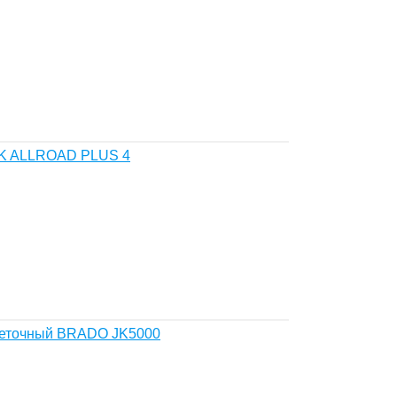
TK ALLROAD PLUS 4
щеточный BRADO JK5000