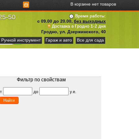
В корзине нет товаров
25-50
Время работы:
с 09.00 до 20.00,
без выходных
Доставка в Гродно 1-2 дня
Гродно, ул. Дзержинского, 40
Ручной инструмент
Гараж и авто
Все для сада
Фильтр по свойствам
от
до
у.е.