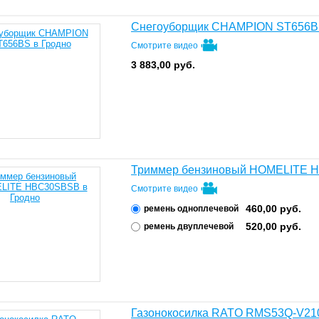
Снегоуборщик CHAMPION ST656
Смотрите видео
3 883,00
руб.
Триммер бензиновый HOMELITE
Смотрите видео
460,00
руб.
ремень одноплечевой
520,00
руб.
ремень двуплечевой
Газонокосилка RATO RMS53Q-V21