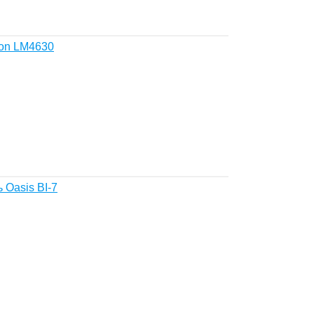
ion LM4630
Oasis BI-7