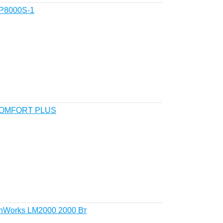
P8000S-1
 COMFORT PLUS
enWorks LM2000 2000 Вт