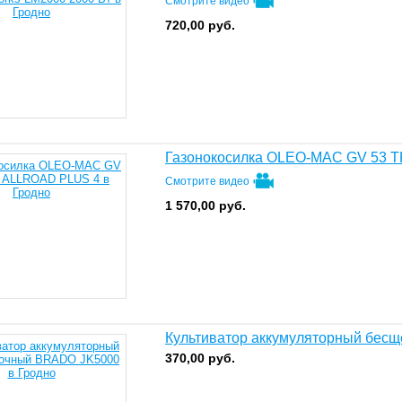
Смотрите видео
720,00
руб.
Газонокосилка OLEO-MAC GV 53 
Смотрите видео
1 570,00
руб.
Культиватор аккумуляторный бес
370,00
руб.