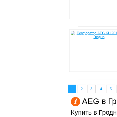
1
2
3
4
5
AEG в Гр
Купить в Гродн