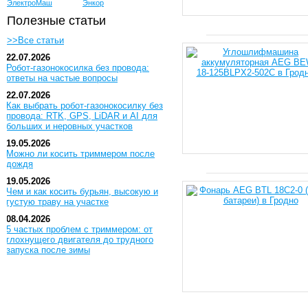
ЭлектроМаш
Энкор
Полезные статьи
>>Все статьи
22.07.2026
Робот-газонокосилка без провода:
ответы на частые вопросы
22.07.2026
Как выбрать робот-газонокосилку без
провода: RTK, GPS, LiDAR и AI для
больших и неровных участков
19.05.2026
Можно ли косить триммером после
дождя
19.05.2026
Чем и как косить бурьян, высокую и
густую траву на участке
08.04.2026
5 частых проблем с триммером: от
глохнущего двигателя до трудного
запуска после зимы