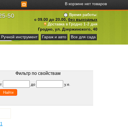
В корзине нет товаров
25-50
Время работы:
с 09.00 до 20.00,
без выходных
Доставка в Гродно 1-2 дня
Гродно, ул. Дзержинского, 40
Ручной инструмент
Гараж и авто
Все для сада
Фильтр по свойствам
от
до
у.е.
01