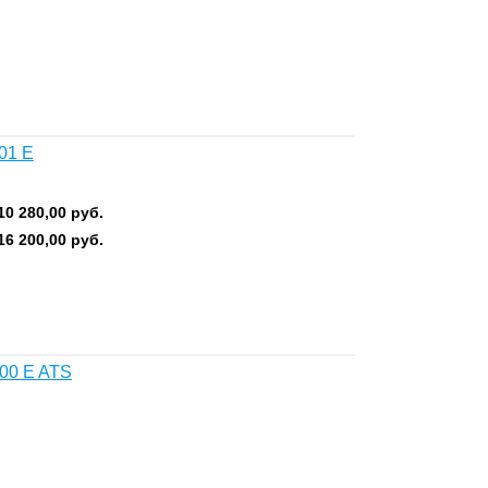
01 E
10 280,00
руб.
16 200,00
руб.
00 E ATS