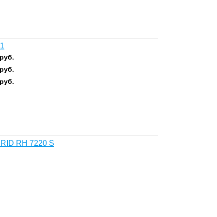
01
руб.
руб.
руб.
 RID RH 7220 S