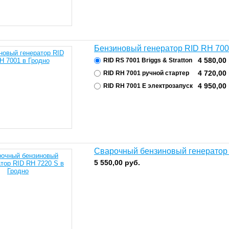
Бензиновый генератор RID RH 70
4 580,00
RID RS 7001 Briggs & Stratton
4 720,00
RID RH 7001 ручной стартер
4 950,00
RID RH 7001 E электрозапуск
Сварочный бензиновый генератор
5 550,00
руб.