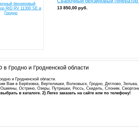
Сварочный бензиновый генератор
13 850,00
руб.
 в Гродно и Гродненской области
родно и Гродненской области.
им Вам в Берёзовка, Вертелишки, Волковыск, Гродно, Дятлово, Зельва,
 Ошмяны, Острино, Озеры, Путришки, Россь, Скидель, Слоним, Сморгон
 выбрать в каталоге. 2) Легко заказать на сайте или по телефону!