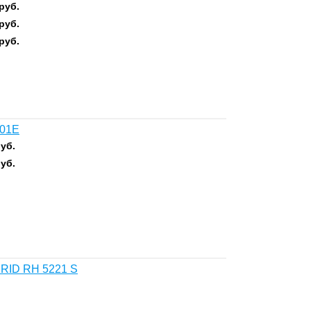
руб.
руб.
руб.
001E
уб.
уб.
 RID RH 5221 S