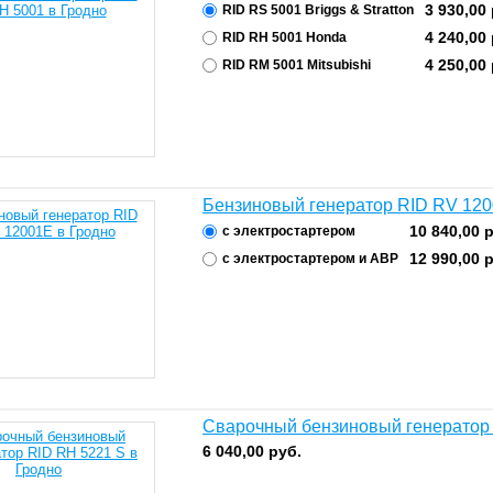
3 930,00
RID RS 5001 Briggs & Stratton
4 240,00
RID RH 5001 Honda
4 250,00
RID RМ 5001 Mitsubishi
Бензиновый генератор RID RV 12
10 840,00
р
с электростартером
12 990,00
р
с электростартером и АВР
Сварочный бензиновый генератор
6 040,00
руб.