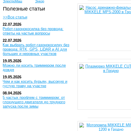
ЭлектроМаш
Энкор
Полезные статьи
>>Все статьи
22.07.2026
Робот-газонокосилка без провода:
ответы на частые вопросы
22.07.2026
Как выбрать робот-газонокосилку без
провода: RTK, GPS, LiDAR и AI для
больших и неровных участков
19.05.2026
Можно ли косить триммером после
дождя
19.05.2026
Чем и как косить бурьян, высокую и
густую траву на участке
08.04.2026
5 частых проблем с триммером: от
глохнущего двигателя до трудного
запуска после зимы