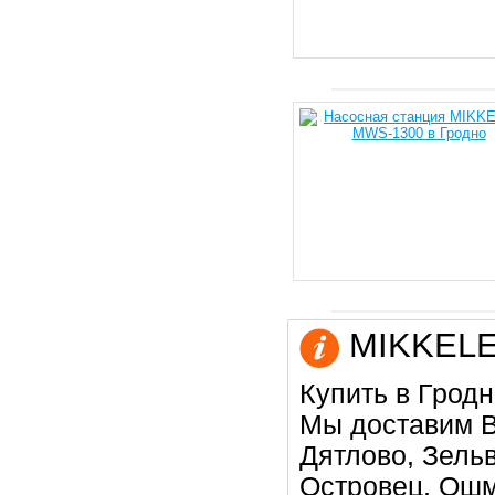
MIKKELE 
Купить в Гродн
Мы доставим В
Дятлово, Зельв
Островец, Ошм