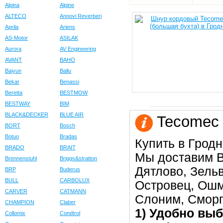
Alpina
Alpine
ALTECO
Annovi Reverberi
Aprila
Ariens
AS-Motor
ASILAK
Aurora
AV Engineering
AVANT
BAHO
Baiyun
Ballu
Bekar
Benassi
Beretta
BESTMOW
BESTWAY
BIM
BLACK&DECKER
BLUE AIR
Tecomec 
BORT
Bosch
Botuo
Bradas
Купить в Гродн
BRADO
BRAIT
Мы доставим В
Brennenstuhl
Briggs&stratton
Дятлово, Зельв
BRP
Buderus
BULL
CARBOLUX
Островец, Ошм
CARVER
CATMANN
Слоним, Сморг
CHAMPION
Claber
1) Удобно выб
Collomix
Condtrol