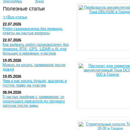
ЭлектроМаш
Энкор
Полезные статьи
>>Все статьи
22.07.2026
Робот-газонокосилка без провода:
ответы на частые вопросы
22.07.2026
Как выбрать робот-газонокосилку без
провода: RTK, GPS, LiDAR и AI для
больших и неровных участков
19.05.2026
Можно ли косить триммером после
дождя
19.05.2026
Чем и как косить бурьян, высокую и
густую траву на участке
08.04.2026
5 частых проблем с триммером: от
глохнущего двигателя до трудного
запуска после зимы