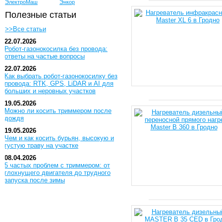
ЭлектроМаш
Энкор
Полезные статьи
>>Все статьи
22.07.2026
Робот-газонокосилка без провода:
ответы на частые вопросы
22.07.2026
Как выбрать робот-газонокосилку без
провода: RTK, GPS, LiDAR и AI для
больших и неровных участков
19.05.2026
Можно ли косить триммером после
дождя
19.05.2026
Чем и как косить бурьян, высокую и
густую траву на участке
08.04.2026
5 частых проблем с триммером: от
глохнущего двигателя до трудного
запуска после зимы