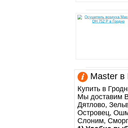
Master в 
Купить в Гродн
Мы доставим В
Дятлово, Зельв
Островец, Ошм
Слоним, Сморг