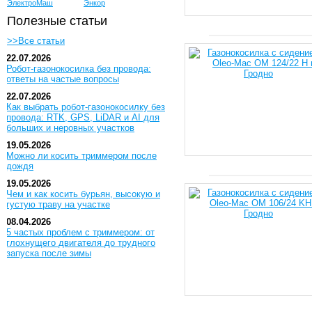
ЭлектроМаш
Энкор
Полезные статьи
>>Все статьи
22.07.2026
Робот-газонокосилка без провода:
ответы на частые вопросы
22.07.2026
Как выбрать робот-газонокосилку без
провода: RTK, GPS, LiDAR и AI для
больших и неровных участков
19.05.2026
Можно ли косить триммером после
дождя
19.05.2026
Чем и как косить бурьян, высокую и
густую траву на участке
08.04.2026
5 частых проблем с триммером: от
глохнущего двигателя до трудного
запуска после зимы