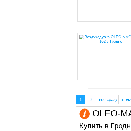
впе
1
2
все сразу
OLEO-MAC
Купить в Гродн