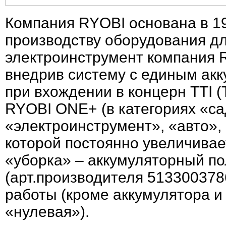
Компания RYOBI основана в 19
производству оборудования д
электроинструмент компания R
внедрив систему с единым акку
при вхождении в концерн TTI (T
RYOBI ONE+ (в категориях «са
«электроинструмент», «авто»,
которой постоянно увеличивает
«уборка» – аккумуляторный п
(арт.производителя 51330037
работы (кроме аккумулятора и 
«нулевая»).