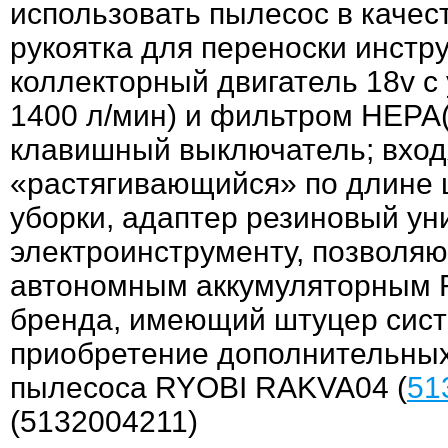
использовать пылесос в качест
рукоятка для переноски инстр
коллекторный двигатель 18v с
1400 л/мин) и фильтром HEPA
клавишный выключатель; входя
«растягивающийся» по длине ш
уборки, адаптер резиновый у
электроинструменту, позволя
автономным аккумуляторным 
бренда, имеющий штуцер сист
приобретение дополнительных
пылесоса RYOBI RAKVA04 (
51
(5132004211)