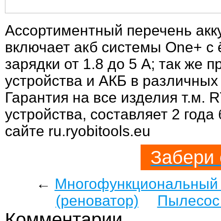
Ассортиментный перечень акк
включает акб системы One+ c ё
зарядки от 1.8 до 5 А; так же 
устройства и АКБ в различных
Гарантия на все изделия т.м.
устройства, составляет 2 года 
сайте ru.ryobitools.eu
Забери 
←
Многофункциональный 
(реноватор)
Пылесос
Комментарии