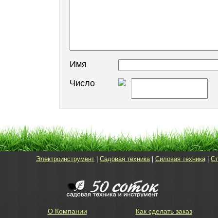
Имя
Число
Электроинструмент
|
Садовая техника
|
Силовая техника
|
Ст
О Компании
Как сделать заказ