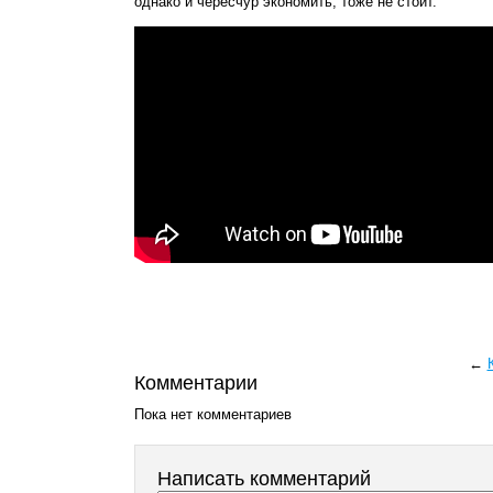
однако и чересчур экономить, тоже не стоит.
←
Комментарии
Пока нет комментариев
Написать комментарий