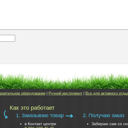
роительное оборудование
|
Ручной инструмент
|
Все для активного отды
Как это работает
1. Заказываю товар
2. Получаю заказ
в Контакт центре
Забираю сам со ск