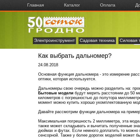
Главная
Каталог
Оплата
До
Электроинструмент
Садовая техника
Силовая 
Как выбрать дальномер?
24.08.2018
Основная функция дальномера - это измерение расс
оптики, которая используется.
Дальномеры свою очередь можно разделить на: про
Бытовые модели
будут мерить расстоянии до 50 м
километров с погрешностью до полутора миллиметро
момент можно купить хорошо укомплектованную моде
Давайте рассмотрим функции дальномера на приме
Максимальная погрешность 2 миллиметра, эта модел
также может складывать и вычитать полученные зна
дюймах и футах. Если немного доплатить то можно 
сенсорной. Также у более дорогих моделей может б